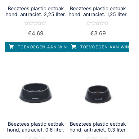
Beeztees plastic eetbak
Beeztees plastic eetbak
hond, antraciet. 2,25 liter.
hond, antraciet. 1,25 liter.
Waardering
Waardering
€
4.69
€
3.69
0
0
uit
uit
5
5
TOEVOEGEN AAN WINKELWAGEN
TOEVOEGEN AAN WINKEL
Beeztees plastic eetbak
Beeztees plastic eetbak
hond, antraciet. 0.6 liter.
hond, antraciet. 0.3 liter.