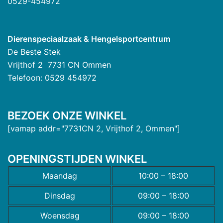
0529-454972
Dierenspeciaalzaak & Hengelsportcentrum
De Beste Stek
Vrijthof 2 7731 CN Ommen
Telefoon: 0529 454972
BEZOEK ONZE WINKEL
[vamap addr="7731CN 2, Vrijthof 2, Ommen"]
OPENINGSTIJDEN WINKEL
Maandag
10:00 – 18:00
Dinsdag
09:00 – 18:00
Woensdag
09:00 – 18:00