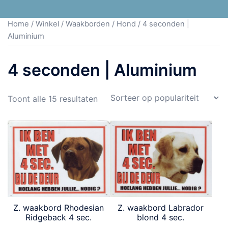
Home
/
Winkel
/
Waakborden
/
Hond
/ 4 seconden |
Aluminium
4 seconden | Aluminium
Toont alle 15 resultaten
Z. waakbord Rhodesian
Z. waakbord Labrador
Ridgeback 4 sec.
blond 4 sec.