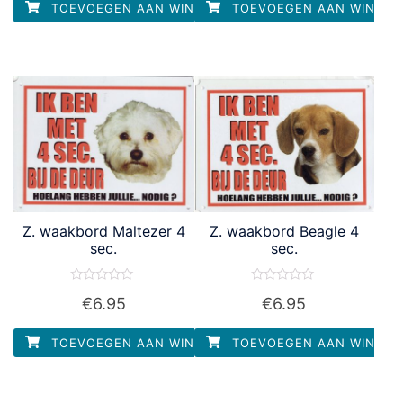
TOEVOEGEN AAN WINKELWAGEN
TOEVOEGEN AAN WINKEL
Z. waakbord Maltezer 4
Z. waakbord Beagle 4
sec.
sec.
Waardering
Waardering
€
6.95
€
6.95
0
0
uit
uit
5
5
TOEVOEGEN AAN WINKELWAGEN
TOEVOEGEN AAN WINKEL