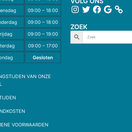
VOLG ONS
ensdag
09:00 – 18:00
nderdag
09:00 – 18:00
ZOEK
rijdag
09:00 – 19:00
terdag
09:00 – 17:00
ondag
Gesloten
NGSTIJDEN VAN ONZE
L
TIJDEN
NDKOSTEN
MENE VOORWAARDEN