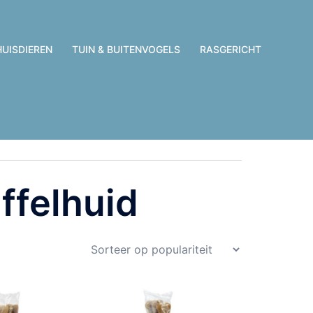
HUISDIEREN
TUIN & BUITENVOGELS
RASGERICHT
ffelhuid