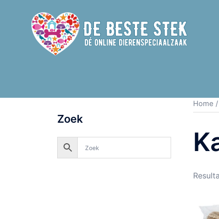
Home
Zoek
K
Result