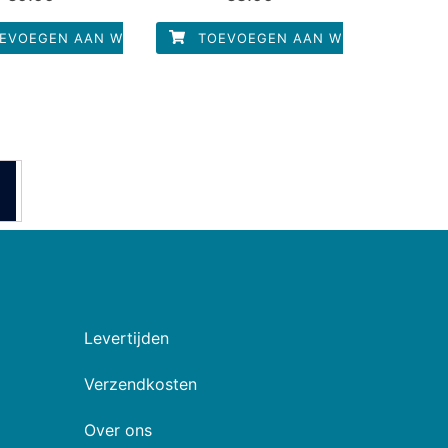
it
uit
5
5
EVOEGEN AAN WINKELWAGEN
TOEVOEGEN AAN WINKELWAGEN
Levertijden
Verzendkosten
Over ons