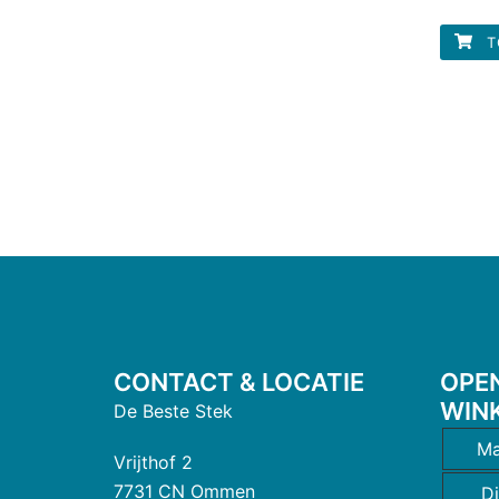
T
CONTACT & LOCATIE
OPE
WIN
De Beste Stek
Ma
Vrijthof 2
7731 CN Ommen
D