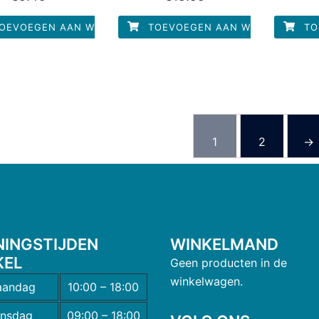
uit
uit
u
5
5
OEVOEGEN AAN WINKELWAGEN
TOEVOEGEN AAN WINKELWAGEN
TO
1
2
→
NINGSTIJDEN
WINKELMAND
KEL
Geen producten in de
winkelwagen.
andag
10:00 – 18:00
insdag
09:00 – 18:00