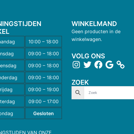
NINGSTIJDEN
WINKELMAND
KEL
Geen producten in de
winkelwagen.
andag
10:00 – 18:00
insdag
09:00 – 18:00
VOLG ONS
ensdag
09:00 – 18:00
nderdag
09:00 – 18:00
ZOEK
rijdag
09:00 – 19:00
terdag
09:00 – 17:00
ondag
Gesloten
NGSTIJDEN VAN ONZE