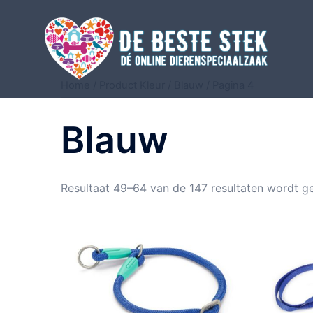
Home
/ Product Kleur /
Blauw
/ Pagina 4
Blauw
Resultaat 49–64 van de 147 resultaten wordt g