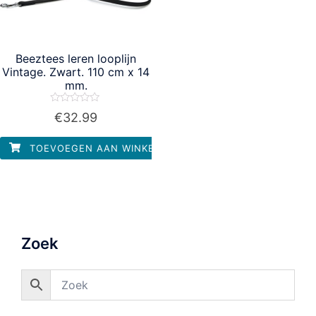
Beeztees leren looplijn
Vintage. Zwart. 110 cm x 14
mm.
Waardering
€
32.99
0
uit
5
TOEVOEGEN AAN WINKELWAGEN
Zoek