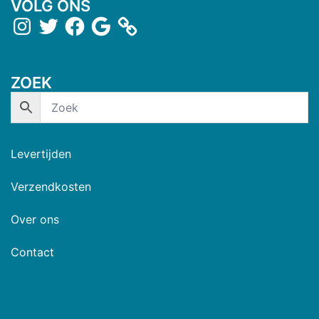
VOLG ONS
ZOEK
Levertijden
Verzendkosten
Over ons
Contact