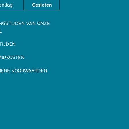
ondag
Gesloten
NGSTIJDEN VAN ONZE
L
TIJDEN
NDKOSTEN
MENE VOORWAARDEN