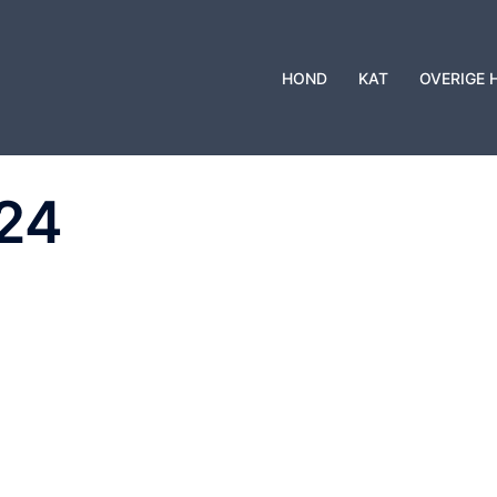
HOND
KAT
OVERIGE 
24