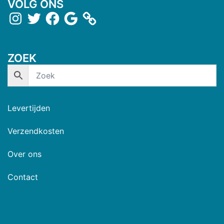
VOLG ONS
ZOEK
Levertijden
Verzendkosten
Over ons
Contact