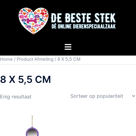
Home
/ Product Afmeting / 8 X 5,5 CM
8 X 5,5 CM
Enig resultaat