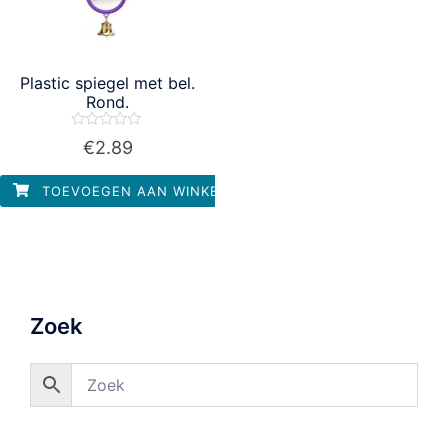
Plastic spiegel met bel.
Rond.
Waardering
€
2.89
0
uit
5
TOEVOEGEN AAN WINKELWAGEN
Zoek