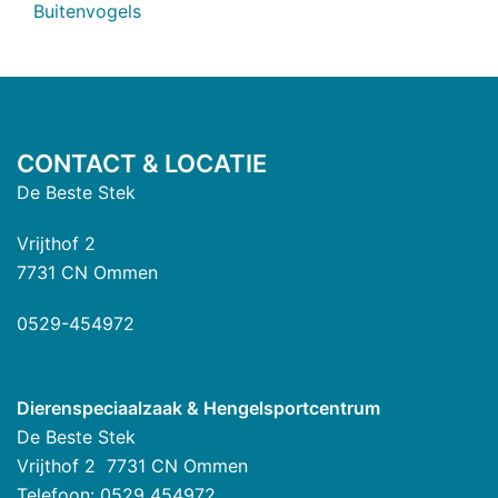
Buitenvogels
CONTACT & LOCATIE
De Beste Stek
Vrijthof 2
7731 CN Ommen
0529-454972
Dierenspeciaalzaak & Hengelsportcentrum
De Beste Stek
Vrijthof 2 7731 CN Ommen
Telefoon: 0529 454972