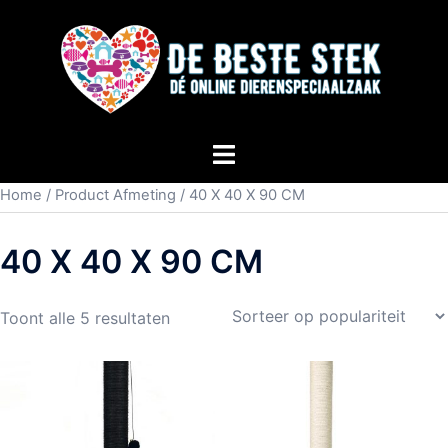
Home
/ Product Afmeting / 40 X 40 X 90 CM
40 X 40 X 90 CM
Toont alle 5 resultaten