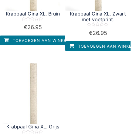
Krabpaal Gina XL. Bruin
Krabpaal Gina XL. Zwart
met voetprint.
Waardering
€
26.95
0
Waardering
€
26.95
uit
0
5
uit
TOEVOEGEN AAN WINKELWAGEN
5
TOEVOEGEN AAN WINKEL
Krabpaal Gina XL. Grijs