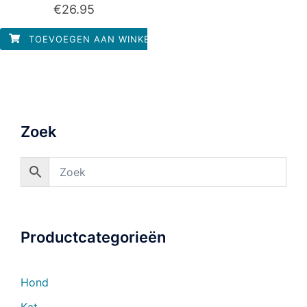
Waardering
€
26.95
0
uit
5
TOEVOEGEN AAN WINKELWAGEN
Zoek
Productcategorieën
Hond