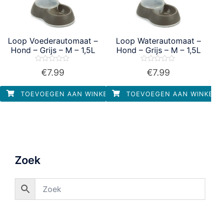
Loop Voederautomaat –
Loop Waterautomaat –
Hond – Grijs – M – 1,5L
Hond – Grijs – M – 1,5L
Waardering
Waardering
€
7.99
€
7.99
0
0
uit
uit
5
5
TOEVOEGEN AAN WINKELWAGEN
TOEVOEGEN AAN WINKEL
Zoek