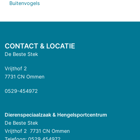
Buitenvogels
CONTACT & LOCATIE
De Beste Stek
Vrijthof 2
7731 CN Ommen
0529-454972
Dierenspeciaalzaak & Hengelsportcentrum
De Beste Stek
Vrijthof 2 7731 CN Ommen
Telefoon: 0529 454972