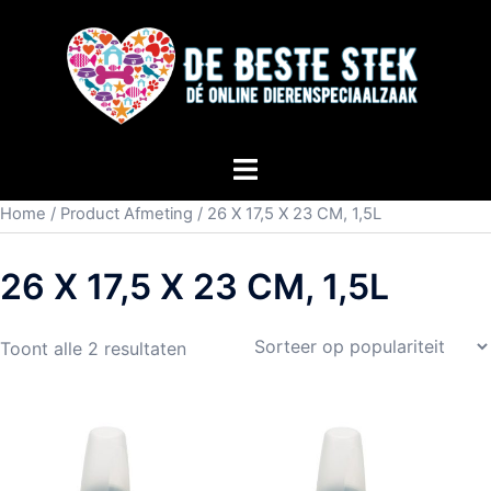
Home
/ Product Afmeting / 26 X 17,5 X 23 CM, 1,5L
26 X 17,5 X 23 CM, 1,5L
Toont alle 2 resultaten