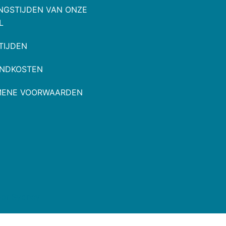
NGSTIJDEN VAN ONZE
L
TIJDEN
NDKOSTEN
MENE VOORWAARDEN
oor
Sydney