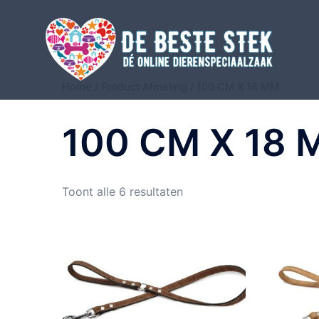
Home
/ Product Afmeting / 100 CM X 18 MM
100 CM X 18
Toont alle 6 resultaten