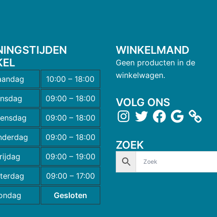
NINGSTIJDEN
WINKELMAND
KEL
Geen producten in de
winkelwagen.
andag
10:00 – 18:00
insdag
09:00 – 18:00
VOLG ONS
ensdag
09:00 – 18:00
nderdag
09:00 – 18:00
ZOEK
rijdag
09:00 – 19:00
terdag
09:00 – 17:00
ondag
Gesloten