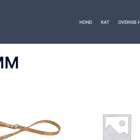
HOND
KAT
OVERIGE 
 MM